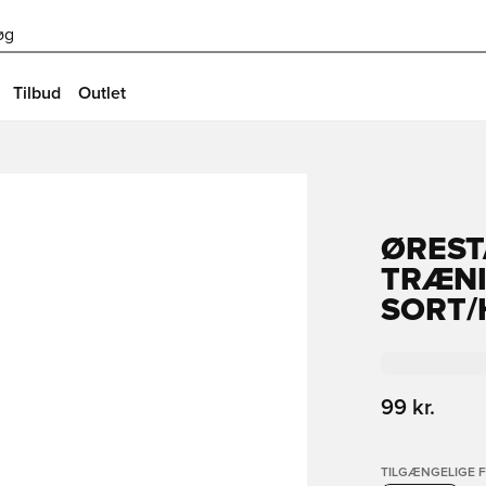
øg
Tilbud
Outlet
ØREST
TRÆNI
SORT/
99 kr.
TILGÆNGELIGE 