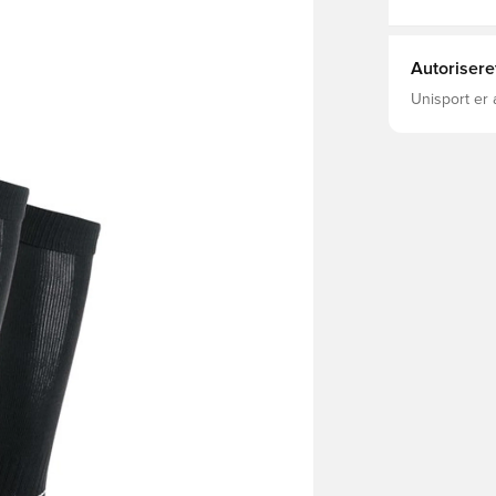
Autorisere
Unisport er 