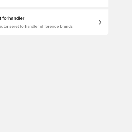
t forhandler
autoriseret forhandler af førende brands