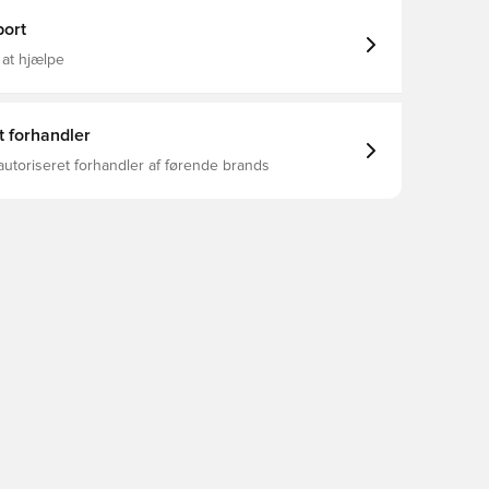
ort
 at hjælpe
t forhandler
autoriseret forhandler af førende brands