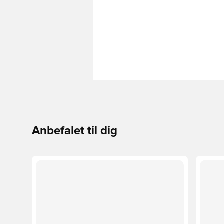
Anbefalet til dig