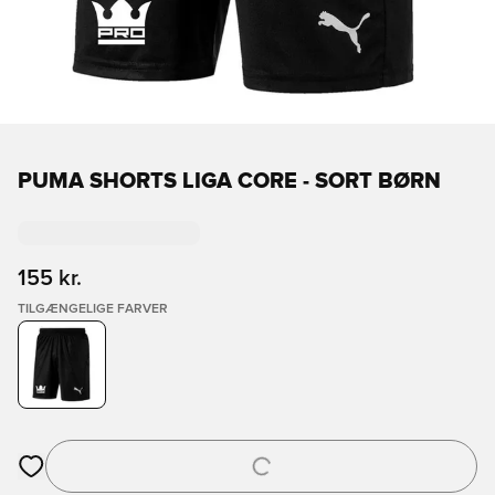
PUMA SHORTS LIGA CORE - SORT BØRN
155 kr.
TILGÆNGELIGE FARVER
Åbner en Modal til at logge ind eller tilmelde dig som medlem