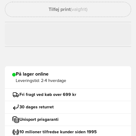
Tilføj print
(valgfrit)
På lager online
Leveringstid:
2-4 hverdage
Fri fragt ved køb over 699 kr
30 dages returret
Unisport prisgaranti
10 milioner tilfredse kunder siden 1995