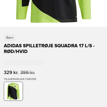
Børn
ADIDAS SPILLETRØJE SQUADRA 17 L/S -
RØD/HVID
329 kr.
399 kr.
TILGÆNGELIGE FARVER