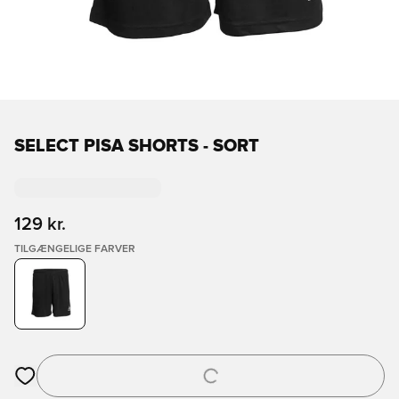
SELECT PISA SHORTS - SORT
129 kr.
TILGÆNGELIGE FARVER
Åbner en Modal til at logge ind eller tilmelde dig som medlem