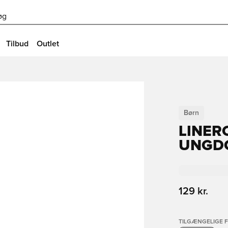
øg
Tilbud
Outlet
Børn
LINERO
UNGDO
129 kr.
TILGÆNGELIGE 