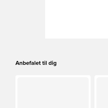
Anbefalet til dig