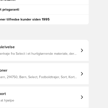
t prisgaranti
oner tilfredse kunder siden 1995
krivelse
lertrøje fra Select i et hurtigtørrende materiale, der
æk fra kroppen, så du altid holdes tør, komfortabel og
len er lavet med V-hals Regular fit Fremstillet i
ter.
ioner
arn, 214750, Børn, Select, Fodboldtrøjer, Sort, Kort
ort
 at hjælpe