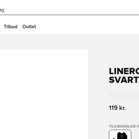
øg
Tilbud
Outlet
LINER
SVART
119 kr.
TILGÆNGELIGE 