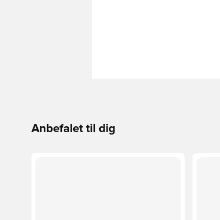
Anbefalet til dig