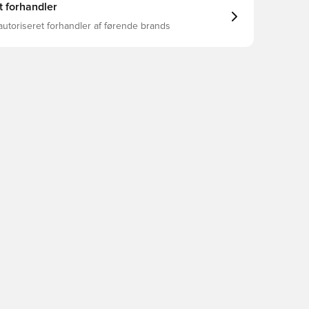
t forhandler
autoriseret forhandler af førende brands