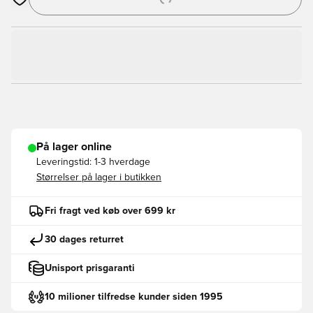
Åbner en Modal til at logge ind eller tilmelde dig som medlem
På lager online
Leveringstid:
1-3 hverdage
Størrelser på lager i butikken
Fri fragt ved køb over 699 kr
30 dages returret
Unisport prisgaranti
10 milioner tilfredse kunder siden 1995