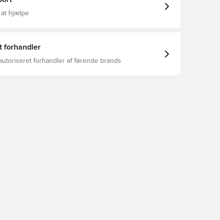
 at hjælpe
t forhandler
autoriseret forhandler af førende brands