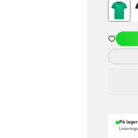
Åbner en Moda
På lager
Leveringst