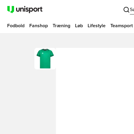
S
Fodbold
Fanshop
Træning
Løb
Lifestyle
Teamsport