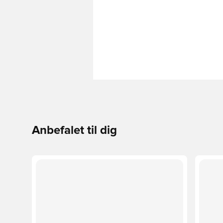
Anbefalet til dig