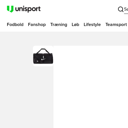
S
Fodbold
Fanshop
Træning
Løb
Lifestyle
Teamsport