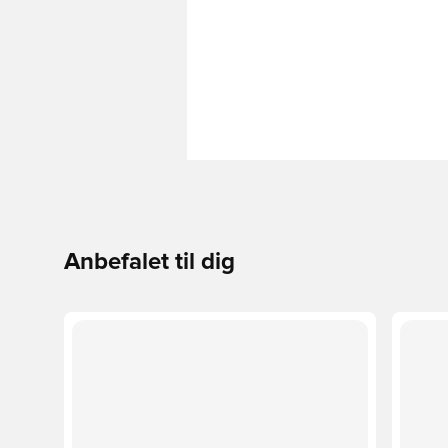
Anbefalet til dig