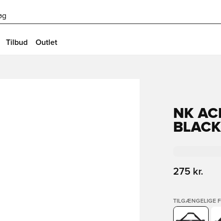
øg
Tilbud
Outlet
NK AC
BLACK
275 kr.
TILGÆNGELIGE 