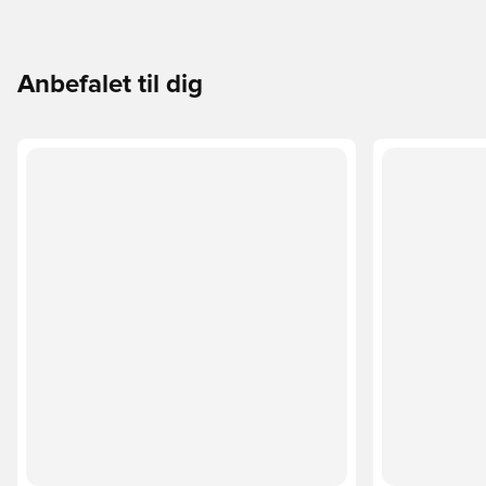
Anbefalet til dig