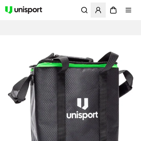
Åbner en Modal til at logge 