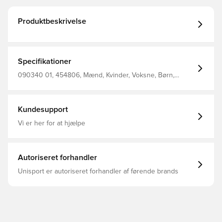
Produktbeskrivelse
Specifikationer
090340 01, 454806, Mænd, Kvinder, Voksne, Børn,
PUMA, Tasker, Sort, Shell 100 Polyester
Kundesupport
Vi er her for at hjælpe
Autoriseret forhandler
Unisport er autoriseret forhandler af førende brands