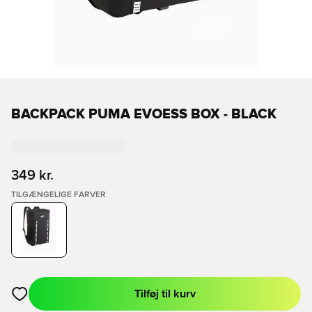
BACKPACK PUMA EVOESS BOX - BLACK
349 kr.
TILGÆNGELIGE FARVER
Tilføj til kurv
Åbner en Modal til at logge ind eller tilmelde dig som medlem