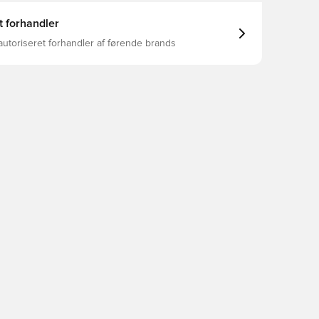
t forhandler
autoriseret forhandler af førende brands