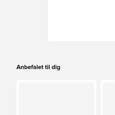
Anbefalet til dig