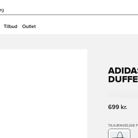
øg
Tilbud
Outlet
ADIDA
DUFFE
699 kr.
TILGÆNGELIGE 