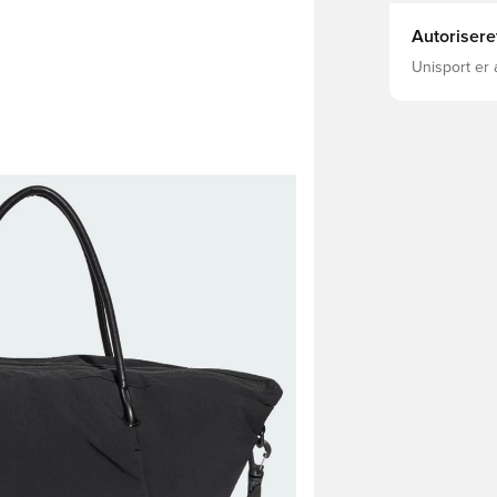
Autorisere
Unisport er 