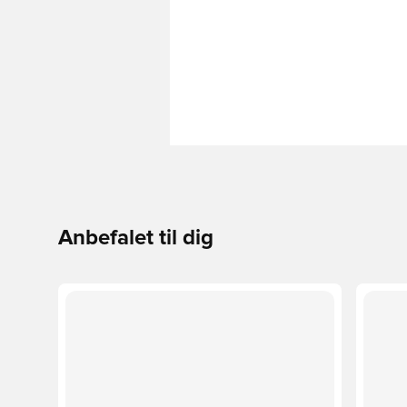
Anbefalet til dig