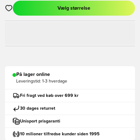
Vælg størrelse
Åbner en Modal til at logge ind eller tilmelde dig som medlem
På lager online
Leveringstid:
1-3 hverdage
Fri fragt ved køb over 699 kr
30 dages returret
Unisport prisgaranti
10 milioner tilfredse kunder siden 1995