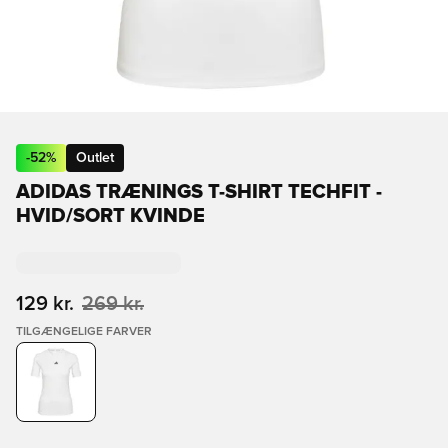
-
52
%
Outlet
ADIDAS TRÆNINGS T-SHIRT TECHFIT -
HVID/SORT KVINDE
129 kr.
269 kr.
TILGÆNGELIGE FARVER