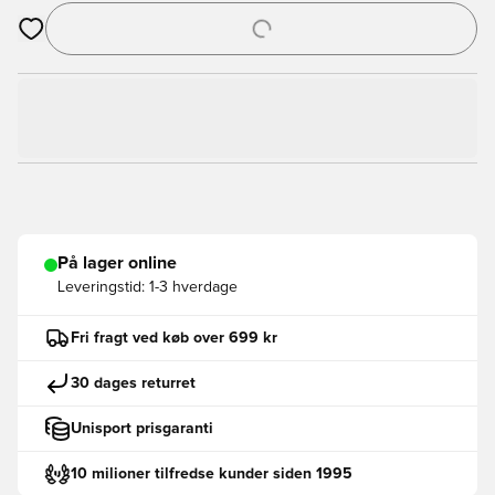
Åbner en Modal til at logge ind eller tilmelde dig som medlem
På lager online
Leveringstid:
1-3 hverdage
Fri fragt ved køb over 699 kr
30 dages returret
Unisport prisgaranti
10 milioner tilfredse kunder siden 1995