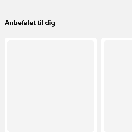
Anbefalet til dig