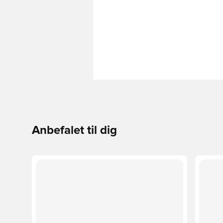
Anbefalet til dig