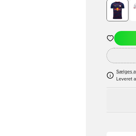
Åbner en Moda
Sælges a
Leveret a