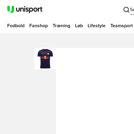
S
Fodbold
Fanshop
Træning
Løb
Lifestyle
Teamsport