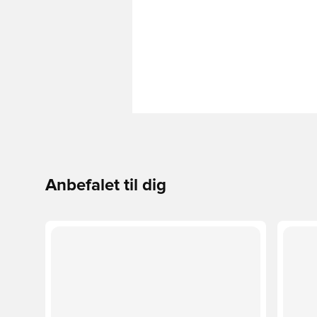
Anbefalet til dig