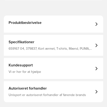
Produktbeskrivelse
Specifikationer
659167 04, 379837, Kort ærmet, T-shirts, Mænd, PUMA,
Voksne, Outer Material: 100% Polyester, Hvid
Kundesupport
Vi er her for at hjælpe
Autoriseret forhandler
Unisport er autoriseret forhandler af førende brands