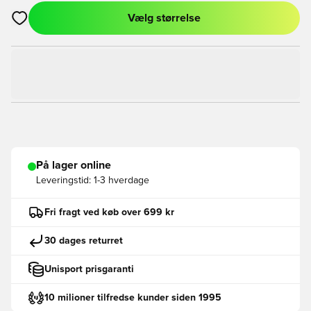
Vælg størrelse
Åbner en Modal til at logge ind eller tilmelde dig som medlem
På lager online
Leveringstid:
1-3 hverdage
Fri fragt ved køb over 699 kr
30 dages returret
Unisport prisgaranti
10 milioner tilfredse kunder siden 1995