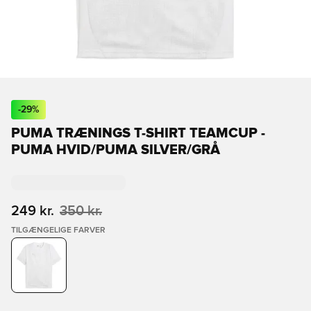
-
29
%
PUMA TRÆNINGS T-SHIRT TEAMCUP -
PUMA HVID/PUMA SILVER/GRÅ
249 kr.
350 kr.
TILGÆNGELIGE FARVER