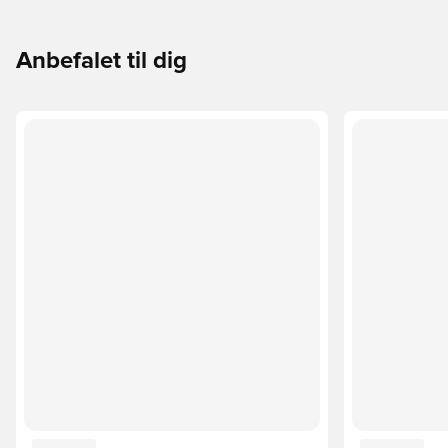
Anbefalet til dig