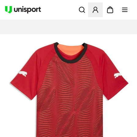
Åbner en Modal til at logge 