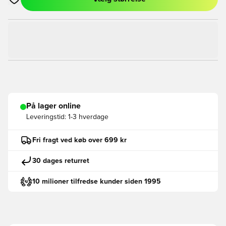
Åbner en Modal til at logge ind eller tilmelde dig som medlem
På lager online
Leveringstid:
1-3 hverdage
Fri fragt ved køb over 699 kr
30 dages returret
10 milioner tilfredse kunder siden 1995