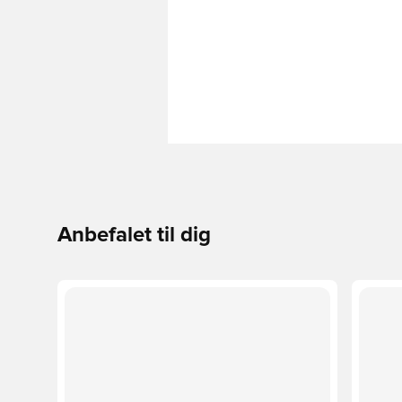
Anbefalet til dig