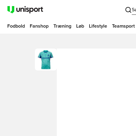
S
Fodbold
Fanshop
Træning
Løb
Lifestyle
Teamsport