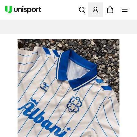
Åbner en Modal til at logge 