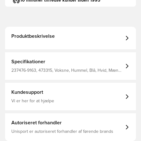
10 milioner tilfredse kunder siden 1995
Produktbeskrivelse
Specifikationer
237476-9163, 473315, Voksne, Hummel, Blå, Hvid, Mænd,
T-shirts, Kort ærmet
Kundesupport
Vi er her for at hjælpe
Autoriseret forhandler
Unisport er autoriseret forhandler af førende brands