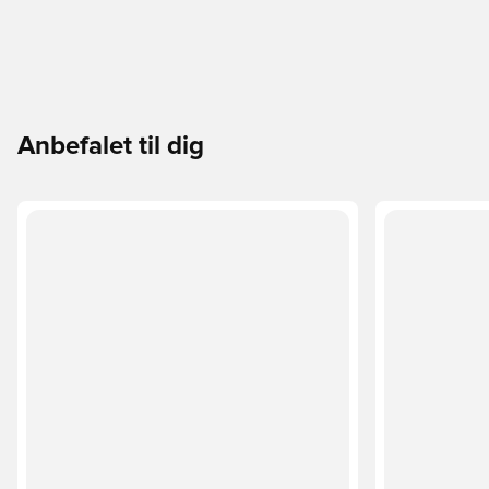
Anbefalet til dig