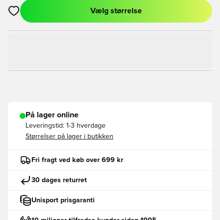
Vælg størrelse
Åbner en Modal til at logge ind eller tilmelde dig som medlem
På lager online
Leveringstid:
1-3 hverdage
Størrelser på lager i butikken
Fri fragt ved køb over 699 kr
30 dages returret
Unisport prisgaranti