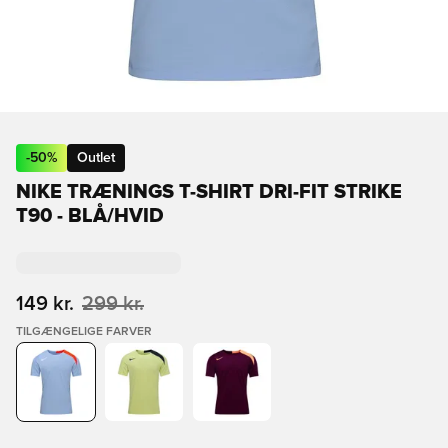
-
50
%
Outlet
NIKE TRÆNINGS T-SHIRT DRI-FIT STRIKE
T90 - BLÅ/HVID
149 kr.
299 kr.
TILGÆNGELIGE FARVER