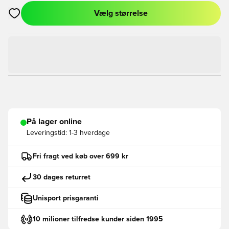
Vælg størrelse
Åbner en Modal til at logge ind eller tilmelde dig som medlem
På lager online
Leveringstid:
1-3 hverdage
Fri fragt ved køb over 699 kr
30 dages returret
Unisport prisgaranti
10 milioner tilfredse kunder siden 1995