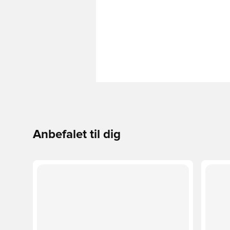
Anbefalet til dig