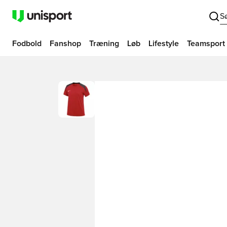
S
Fodbold
Fanshop
Træning
Løb
Lifestyle
Teamsport