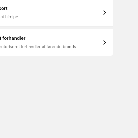
ort
 at hjælpe
t forhandler
autoriseret forhandler af førende brands