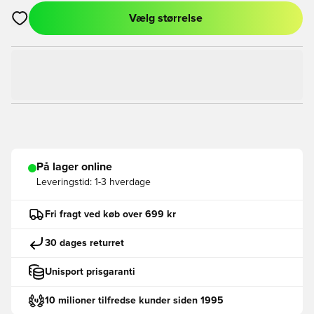
Vælg størrelse
Åbner en Modal til at logge ind eller tilmelde dig som medlem
På lager online
Leveringstid:
1-3 hverdage
Fri fragt ved køb over 699 kr
30 dages returret
Unisport prisgaranti
10 milioner tilfredse kunder siden 1995