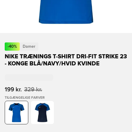
-
40
%
Damer
NIKE TRÆNINGS T-SHIRT DRI-FIT STRIKE 23
- KONGE BLÅ/NAVY/HVID KVINDE
199 kr.
329 kr.
TILGÆNGELIGE FARVER