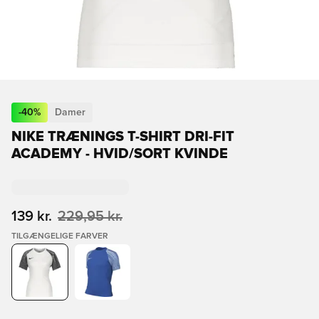
-
40
%
Damer
NIKE TRÆNINGS T-SHIRT DRI-FIT
ACADEMY - HVID/SORT KVINDE
139 kr.
229,95 kr.
TILGÆNGELIGE FARVER