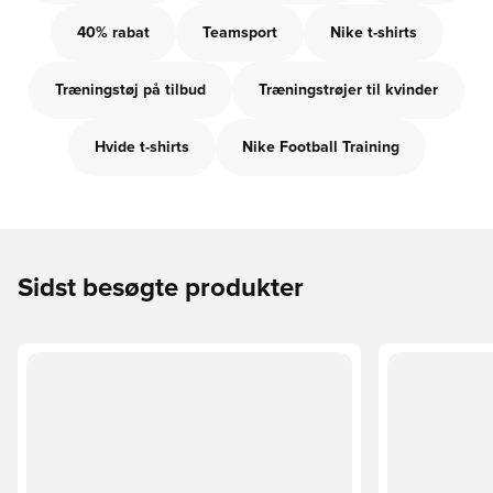
40% rabat
Teamsport
Nike t-shirts
Træningstøj på tilbud
Træningstrøjer til kvinder
Hvide t-shirts
Nike Football Training
Sidst besøgte produkter