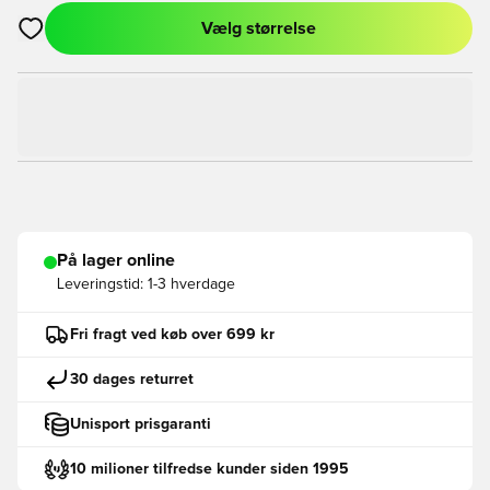
Vælg størrelse
Åbner en Modal til at logge ind eller tilmelde dig som medlem
På lager online
Leveringstid:
1-3 hverdage
Fri fragt ved køb over 699 kr
30 dages returret
Unisport prisgaranti
10 milioner tilfredse kunder siden 1995