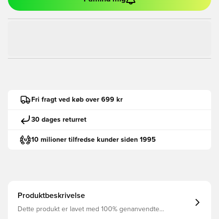
Fri fragt ved køb over 699 kr
30 dages returret
10 milioner tilfredse kunder siden 1995
Produktbeskrivelse
Dette produkt er lavet med 100% genanvendte
polyesterfibre Nike Dri-FIT Academy23 Kids' Soccer,