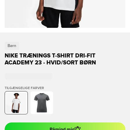
Børn
NIKE TRÆNINGS T-SHIRT DRI-FIT
ACADEMY 23 - HVID/SORT BØRN
TILGÆNGELIGE FARVER
Påmind mig