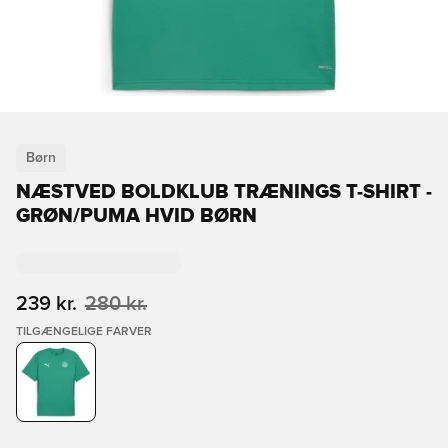
Børn
NÆSTVED BOLDKLUB TRÆNINGS T-SHIRT -
GRØN/PUMA HVID BØRN
239 kr.
280 kr.
TILGÆNGELIGE FARVER