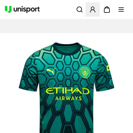
Åbner en Modal til at logge 