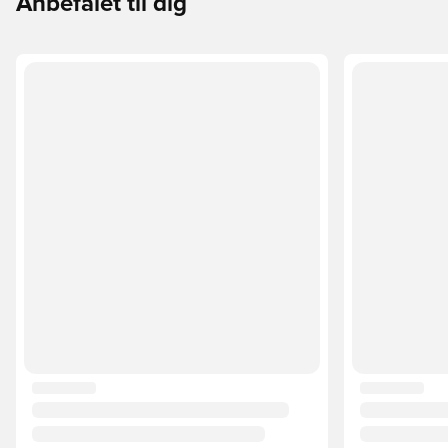
Anbefalet til dig