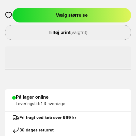
Vælg størrelse
Åbner en Modal til at logge ind eller tilmelde dig som medlem
Tilføj print
(valgfrit)
På lager online
Leveringstid:
1-3 hverdage
Fri fragt ved køb over 699 kr
30 dages returret