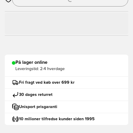
Åbner en Modal til at logge ind eller tilmelde dig som medlem
På lager online
Leveringstid:
2-4 hverdage
Fri fragt ved køb over 699 kr
30 dages returret
Unisport prisgaranti
10 milioner tilfredse kunder siden 1995