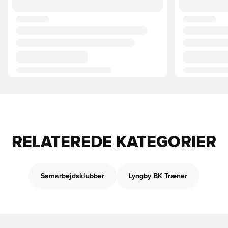
RELATEREDE KATEGORIER
Samarbejdsklubber
Lyngby BK Træner