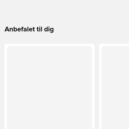
Anbefalet til dig