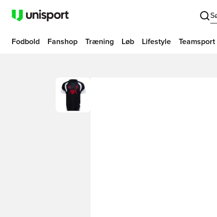
S
Fodbold
Fanshop
Træning
Løb
Lifestyle
Teamsport