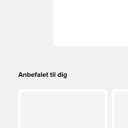
Anbefalet til dig