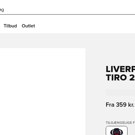
øg
Tilbud
Outlet
LIVER
TIRO 2
Fra
359 kr.
TILGÆNGELIGE 