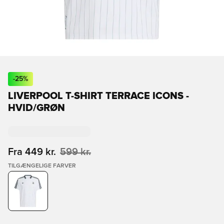
-
25
%
LIVERPOOL T-SHIRT TERRACE ICONS -
HVID/GRØN
Fra
449 kr.
599 kr.
TILGÆNGELIGE FARVER