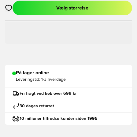
Vælg størrelse
Åbner en Modal til at logge ind eller tilmelde dig som medlem
På lager online
Leveringstid:
1-3 hverdage
Fri fragt ved køb over 699 kr
30 dages returret
10 milioner tilfredse kunder siden 1995