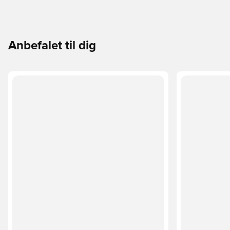
Anbefalet til dig