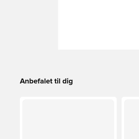
Anbefalet til dig