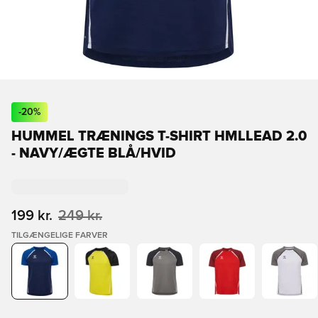
-
20
%
HUMMEL TRÆNINGS T-SHIRT HMLLEAD 2.0
- NAVY/ÆGTE BLÅ/HVID
199 kr.
249 kr.
TILGÆNGELIGE FARVER