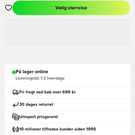
Vælg størrelse
Åbner en Modal til at logge ind eller tilmelde dig som medlem
På lager online
Leveringstid:
1-3 hverdage
Fri fragt ved køb over 699 kr
30 dages returret
Unisport prisgaranti
10 milioner tilfredse kunder siden 1995