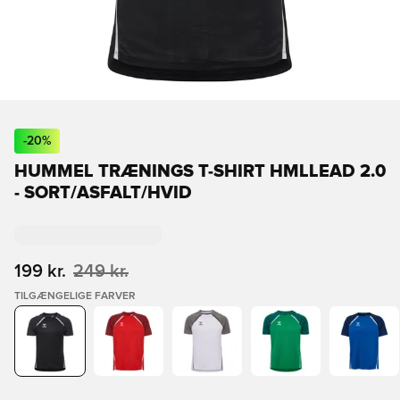
-
20
%
HUMMEL TRÆNINGS T-SHIRT HMLLEAD 2.0
- SORT/ASFALT/HVID
199 kr.
249 kr.
TILGÆNGELIGE FARVER