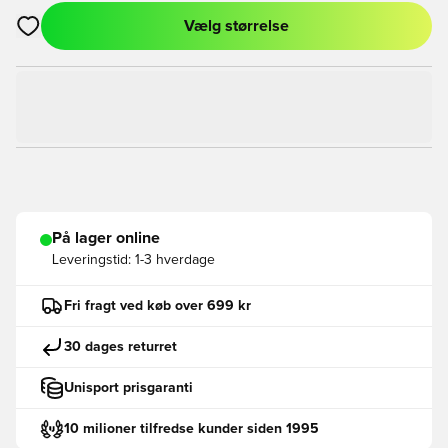
Vælg størrelse
Åbner en Modal til at logge ind eller tilmelde dig som medlem
På lager online
Leveringstid:
1-3 hverdage
Fri fragt ved køb over 699 kr
30 dages returret
Unisport prisgaranti
10 milioner tilfredse kunder siden 1995