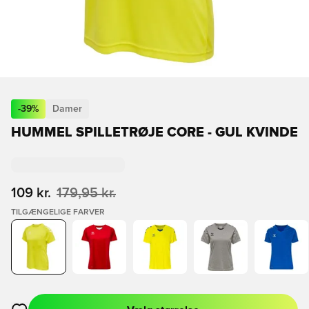
-
39
%
Damer
HUMMEL SPILLETRØJE CORE - GUL KVINDE
109 kr.
179,95 kr.
TILGÆNGELIGE FARVER