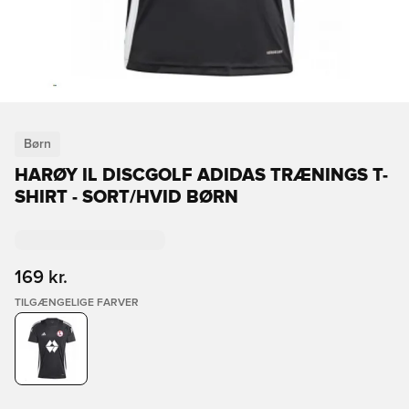
Børn
HARØY IL DISCGOLF ADIDAS TRÆNINGS T-
SHIRT - SORT/HVID BØRN
169 kr.
TILGÆNGELIGE FARVER