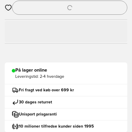
Åbner en Modal til at logge ind eller tilmelde dig som medlem
På lager online
Leveringstid:
2-4 hverdage
Fri fragt ved køb over 699 kr
30 dages returret
Unisport prisgaranti
10 milioner tilfredse kunder siden 1995