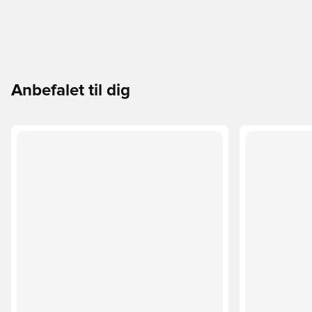
Anbefalet til dig