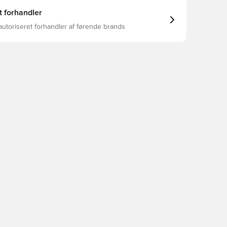
t forhandler
autoriseret forhandler af førende brands