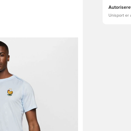
Autorisere
Unisport er 