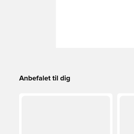
Anbefalet til dig