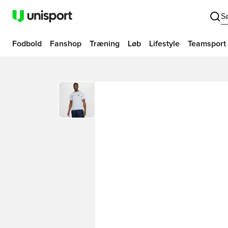
S
Fodbold
Fanshop
Træning
Løb
Lifestyle
Teamsport