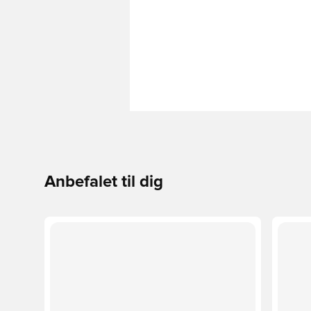
Anbefalet til dig