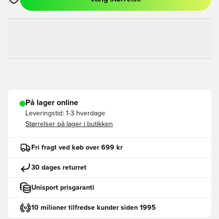
Åbner en Modal til at logge ind eller tilmelde dig som medlem
På lager online
Leveringstid:
1-3 hverdage
Størrelser på lager i butikken
Fri fragt ved køb over 699 kr
30 dages returret
Unisport prisgaranti
10 milioner tilfredse kunder siden 1995