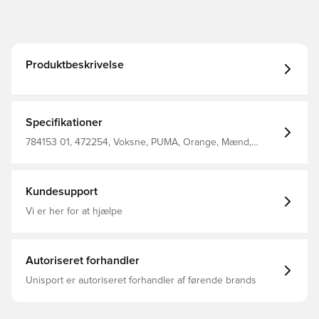
Produktbeskrivelse
Specifikationer
784153 01, 472254, Voksne, PUMA, Orange, Mænd,
Fodboldtrøjer, Hjemmebanesæt, Fantrøjer, 2026/27, Kort
ærmet
Kundesupport
Vi er her for at hjælpe
Autoriseret forhandler
Unisport er autoriseret forhandler af førende brands