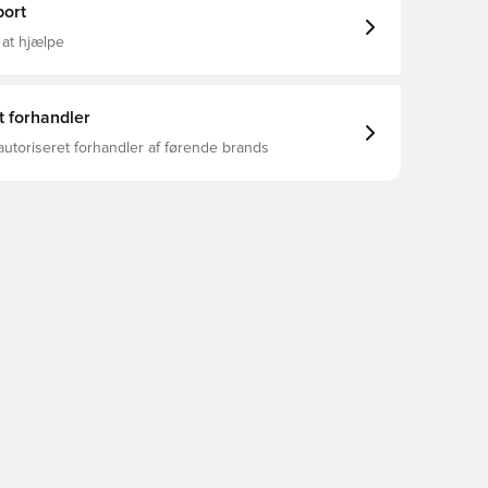
ort
 at hjælpe
t forhandler
autoriseret forhandler af førende brands