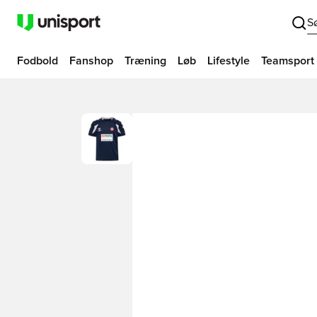
S
Fodbold
Fanshop
Træning
Løb
Lifestyle
Teamsport