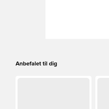
Anbefalet til dig