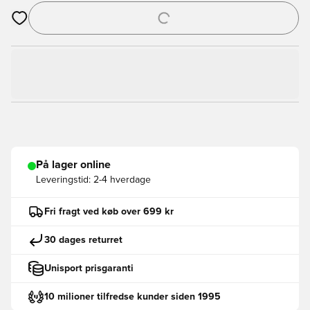
Åbner en Modal til at logge ind eller tilmelde dig som medlem
På lager online
Leveringstid:
2-4 hverdage
Fri fragt ved køb over 699 kr
30 dages returret
Unisport prisgaranti
10 milioner tilfredse kunder siden 1995