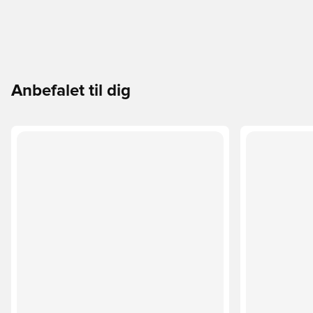
Anbefalet til dig