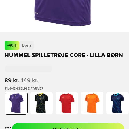
-
40
%
Børn
HUMMEL SPILLETRØJE CORE - LILLA BØRN
89 kr.
149 kr.
TILGÆNGELIGE FARVER