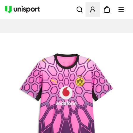
Åbner en Modal til at logge 