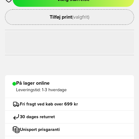
Åbner en Modal til at logge ind eller tilmelde dig som medlem
Tilføj print
(valgfrit)
På lager online
Leveringstid:
1-3 hverdage
Fri fragt ved køb over 699 kr
30 dages returret
Unisport prisgaranti