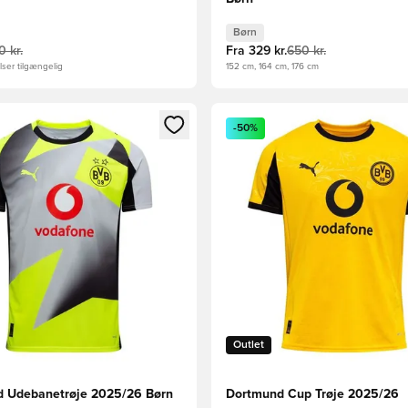
Børn
0 kr.
Fra
329 kr.
650 kr.
ser tilgængelig
152 cm, 164 cm, 176 cm
m medlem
Modal til at logge ind eller tilmelde dig som medlem
Åbner en Modal til at logge i
-50%
Outlet
 Udebanetrøje 2025/26 Børn
Dortmund Cup Trøje 2025/26