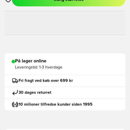
Åbner en Modal til at logge ind eller tilmelde dig som medlem
På lager online
Leveringstid:
1-3 hverdage
Fri fragt ved køb over 699 kr
30 dages returret
10 milioner tilfredse kunder siden 1995