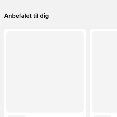
Anbefalet til dig