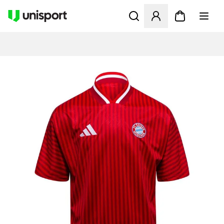
Åbner en Modal til at logge 