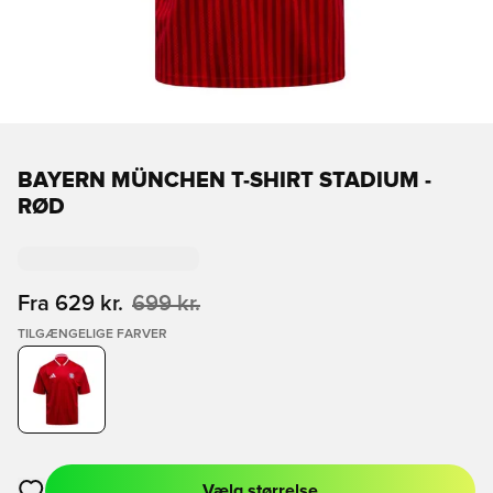
BAYERN MÜNCHEN T-SHIRT STADIUM -
RØD
Fra
629 kr.
699 kr.
TILGÆNGELIGE FARVER
Vælg størrelse