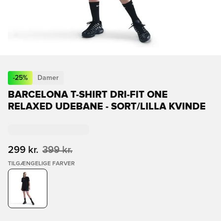
-
25
%
Damer
BARCELONA T-SHIRT DRI-FIT ONE
RELAXED UDEBANE - SORT/LILLA KVINDE
299 kr.
399 kr.
TILGÆNGELIGE FARVER