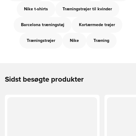
Nike t-shirts
Træningstrøjer til kvinder
Barcelona træningstøj
Kortærmede trøjer
Træningstrøjer
Nike
Træning
Sidst besøgte produkter