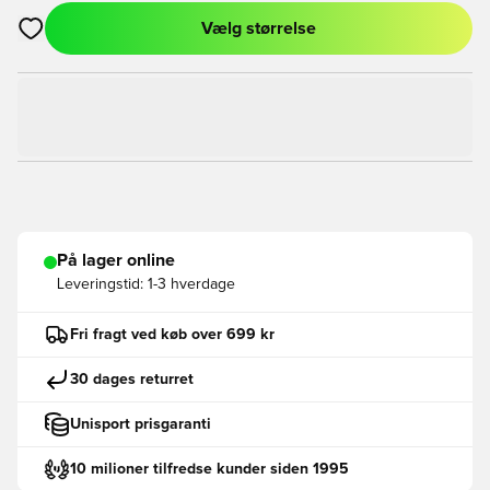
Vælg størrelse
Åbner en Modal til at logge ind eller tilmelde dig som medlem
På lager online
Leveringstid:
1-3 hverdage
Fri fragt ved køb over 699 kr
30 dages returret
Unisport prisgaranti
10 milioner tilfredse kunder siden 1995