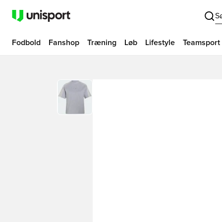
S
Fodbold
Fanshop
Træning
Løb
Lifestyle
Teamsport