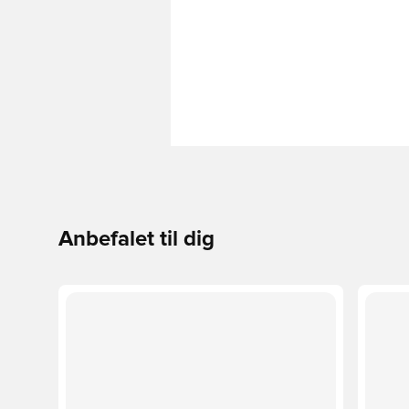
Anbefalet til dig