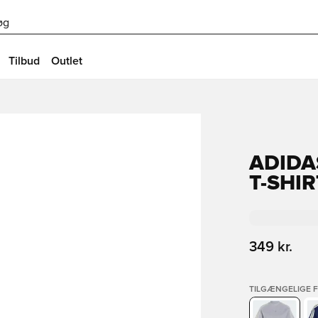
øg
Tilbud
Outlet
ADIDA
T-SHIR
349 kr.
TILGÆNGELIGE 