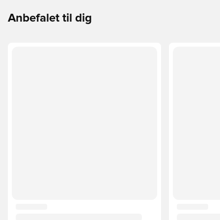
Anbefalet til dig