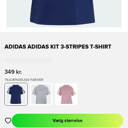
ADIDAS ADIDAS KIT 3-STRIPES T-SHIRT
349 kr.
TILGÆNGELIGE FARVER
Vælg størrelse
Åbner en Modal til at logge ind eller tilmelde dig som medlem